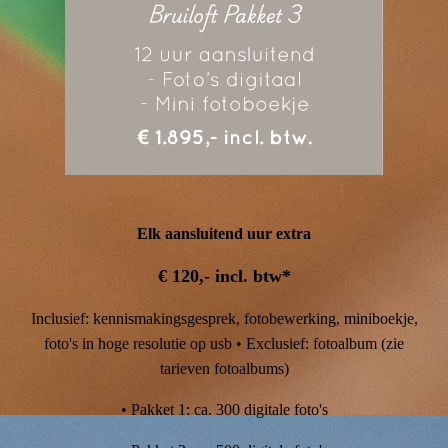
Elk aansluitend uur extra
€ 120,- incl. btw*
Inclusief: kennismakingsgesprek, fotobewerking, miniboekje,
foto's in hoge resolutie op usb • Exclusief: fotoalbum (zie
tarieven fotoalbums)
• Pakket 1: ca. 300 digitale foto's