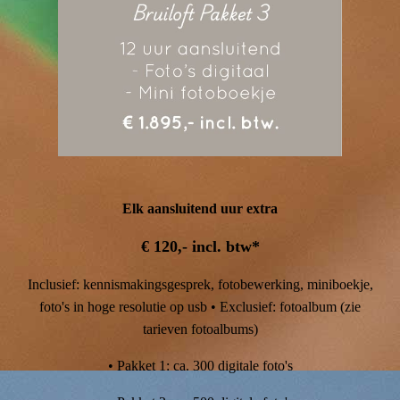
Elk aansluitend uur extra
€ 120,- incl. btw*
Inclusief: kennismakingsgesprek, fotobewerking, miniboekje,
foto's in hoge resolutie op usb • Exclusief: fotoalbum (zie
tarieven fotoalbums)
• Pakket 1: ca. 300 digitale foto's