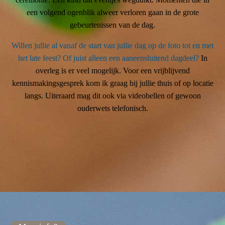
een volgend ogenblik alweer verloren gaan in de grote
gebeurtenissen van de dag.
Willen jullie al vanaf de start van jullie dag op de foto tot en met
het late feest? Of juist alleen een aaneensluitend dagdeel?
In
overleg is er veel mogelijk. Voor een vrijblijvend
kennismakingsgesprek kom ik graag bij jullie thuis of op locatie
langs. Uiteraard mag dit ook via videobellen of gewoon
ouderwets telefonisch.